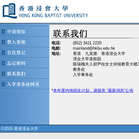
电话:
(852) 3411 2220
电邮:
mainland@hkbu.edu.hk
地址:
香港 九龙塘 香港浸会大学
浸会大学道校园
陈瑞槐夫人胡尹桂女士持续教育大楼3
教务处
入学事务处
*
本年度内地招生计划，请留意 “最新消息”公布
©2026 香港浸会大学